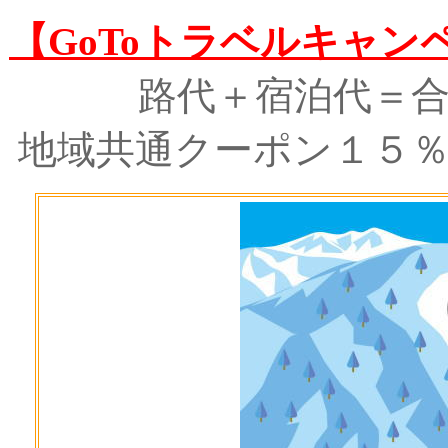
【GoToトラベルキャン
路代＋宿泊代＝
地域共通クーポン１５