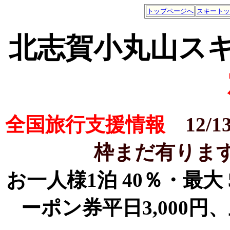
トップページへ
スキートッ
北志賀小丸山ス
全国旅行支援情報
12
枠まだ有りま
お一人様1泊 40％・最大
ーポン券平日3,000円、