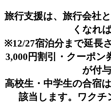
旅行支援は、旅行会社
くなれ
※12/27宿泊分まで延長
3,000円割引・クーポン券
が付
高校生・中学生の合宿
該当します。ワクチ