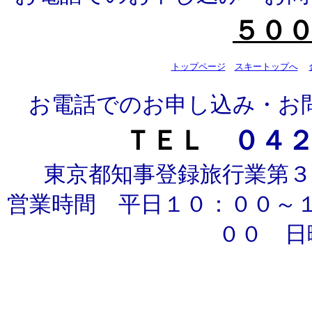
５０
トップページ
スキートップへ
お電話でのお申し込み・お
ＴＥＬ
０４
東京都知事登録旅行業第３
営業時間 平日１０：００～
００ 日