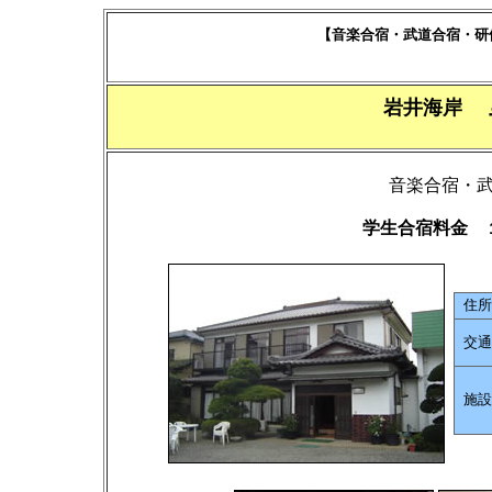
【音楽合宿・武道合宿・研
岩井海岸
音楽合宿・
学生合宿料金 
住所
交通
施設