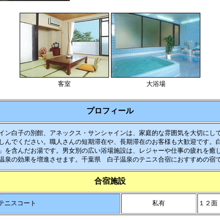
客室
大浴場
プロフィール
ン白子の別館、アネックス・サンシャインは、家庭的な雰囲気を大切にし
しんでください。職人さんの短期滞在や、長期滞在のお客様も大歓迎です。白
」を含んだお湯です。男女別の広い浴場施設は、レジャーや仕事の疲れを癒
温泉の効果を増進させます。千葉県 白子温泉のテニス合宿におすすめの宿
合宿施設
テニスコート
私有
１２面