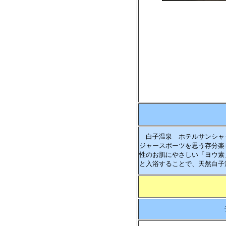
白子温泉 ホテルサンシャイ
ジャースポーツを思う存分楽
性のお肌にやさしい「ヨウ素
と入浴することで、天然白子