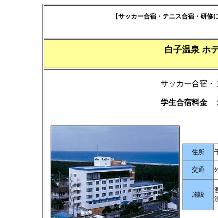
【サッカー合宿・テニス合宿・研修
白子温泉 ホ
サッカー合宿・
学生合宿料金 
住所
交通
施設