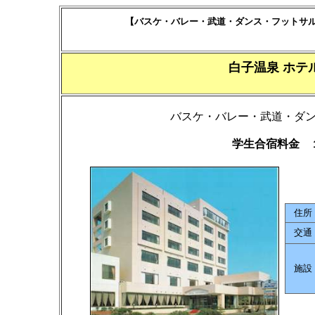
【バスケ・バレー・武道・ダンス・フットサ
白子温泉 ホテ
バスケ・バレー・武道・ダ
学生合宿料金 
住所
交通
施設