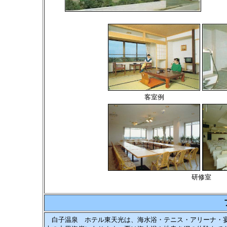
客室例
研修室
白子温泉 ホテル東天光は、海水浴・テニス・アリーナ・宴