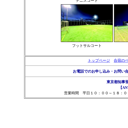
テニスコート
フットサルコート
トップページ
合宿の
お電話でのお申し込み・お問い
東京都知事
【AN
営業時間 平日１０：００～１８：０