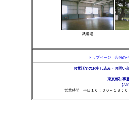
武道場
トップページ
合宿の
お電話でのお申し込み・お問い
東京都知事
【AN
営業時間 平日１０：００～１８：０