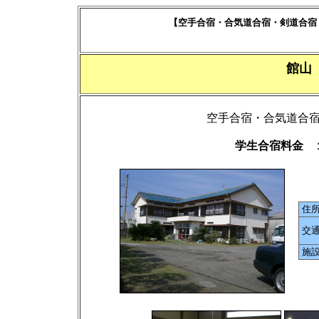
【空手合宿・合気道合宿・剣道合宿
館
空手合宿・合気道合
学生合宿料金 
住
交
施