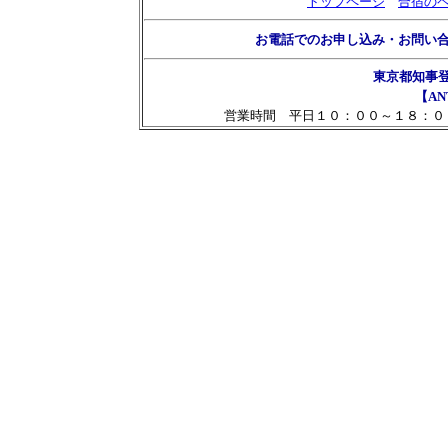
トップページ
合宿の
お電話でのお申し込み・お問い
東京都知事
【AN
営業時間 平日１０：００～１８：０