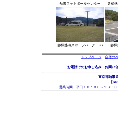
熱海フットボールセンター
磐梯熱
磐梯熱海スポーツパーク SG
磐梯
トップページ
合宿の
お電話でのお申し込み・お問い
東京都知事
【AN
営業時間 平日１０：００～１８：０