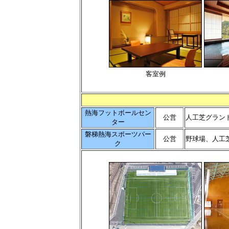
客室例
熱海フットボールセン
公営
人工芝グラン
ター
磐梯熱海スポーツパー
公営
野球場、人工
ク