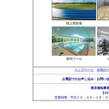
陸上競技場
室内プール
トップページ
合宿の
お電話でのお申し込み・お問い
東京都知事
【AN
営業時間 平日１０：００～１８：０