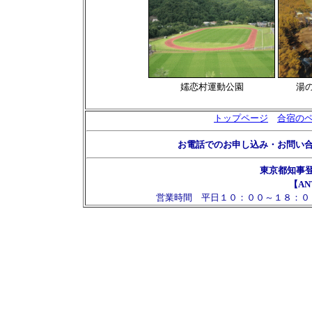
嬬恋村運動公園
湯
トップページ
合宿の
お電話でのお申し込み・お問い
東京都知事
【AN
営業時間 平日１０：００～１８：０