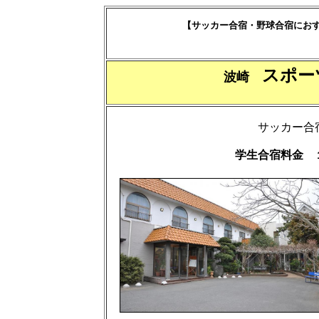
【サッカー合宿・野球合宿にお
スポ
波崎
サッカー合
学生合宿料金 