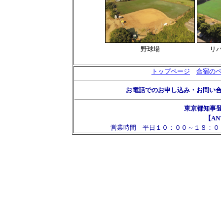
野球場
リ
トップページ
合宿の
お電話でのお申し込み・お問い
東京都知事
【AN
営業時間 平日１０：００～１８：０