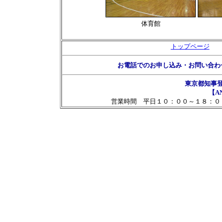
体育館
トップページ
お電話でのお申し込み・お問い合わ
東京都知事
【AN
営業時間 平日１０：００～１８：０