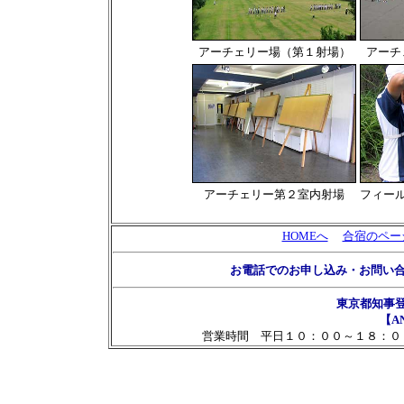
アーチェリー場（第１射場）
アーチ
アーチェリー第２室内射場
フィー
HOMEへ
合宿のペー
お電話でのお申し込み・お問い
東京都知事
【AN
営業時間 平日１０：００～１８：０