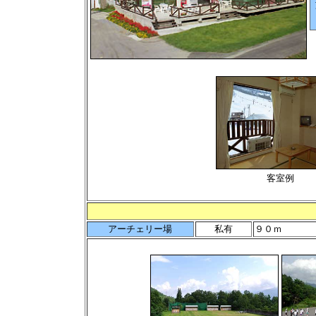
客室例
アーチェリー場
私有
９０ｍ