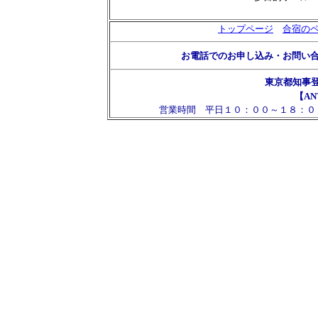
トップページ
合宿の
お電話でのお申し込み・お問い
東京都知事
【AN
営業時間 平日１０：００～１８：０