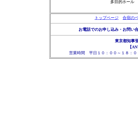
多目的ホール
トップページ
合宿の
お電話でのお申し込み・お問い
東京都知事
【AN
営業時間 平日１０：００～１８：０