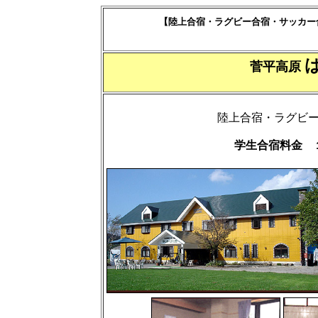
【陸上合宿・ラグビー合宿・サッカー
菅平高原
陸上合宿・ラグビ
学生合宿料金 