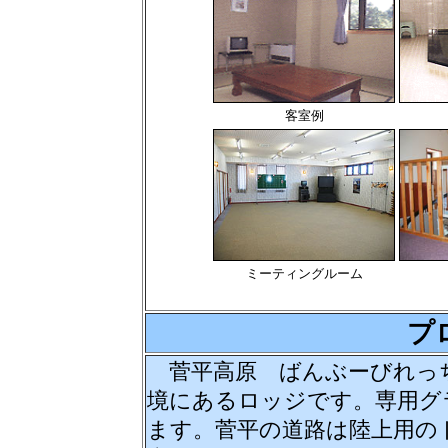
客室例
ミーティングルーム
プ
菅平高原 ばんぶーびれっ
境にあるロッジです。専用グ
ます。菅平の道路は陸上用の