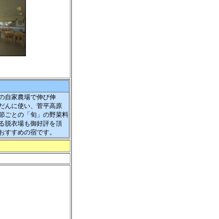
の自家農場で伸び伸
だんに使い、菅平高原
節ごとの「旬」の野菜料
る脱衣場も御好評を頂
おすすめの宿です。