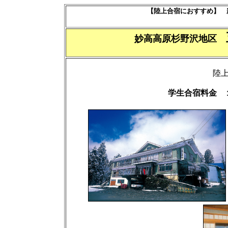
【陸上合宿におすすめ】 
妙高高原杉野沢地区
陸
学生合宿料金 