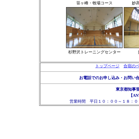
笹ヶ峰・牧場コース
妙
杉野沢トレーニングセンター
トップページ
合宿の
お電話でのお申し込み・お問い
東京都知事
【AN
営業時間 平日１０：００～１８：０