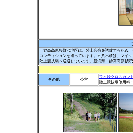
妙高高原杉野沢地区は、陸上合宿を誘致するため、
コンディションを造っています。五八木荘は、マイク
陸上競技場へ送迎しています。新潟県 妙高高原杉野
笹ヶ峰クロスカン
その他
公営
陸上競技場使用料：団