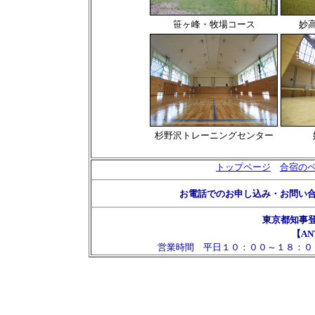
笹ヶ峰・牧場コース
妙
杉野沢トレーニングセンター
トップページ
合宿の
お電話でのお申し込み・お問い
東京都知事
【AN
営業時間 平日１０：００～１８：０