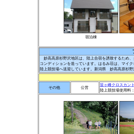
宿泊棟
妙高高原杉野沢地区は、陸上合宿を誘致するため、
コンディションを造っています。はるみ荘は、マイク
陸上競技場へ送迎しています。新潟県 妙高高原杉野
笹ヶ峰クロスカン
その他
公営
陸上競技場使用料：団