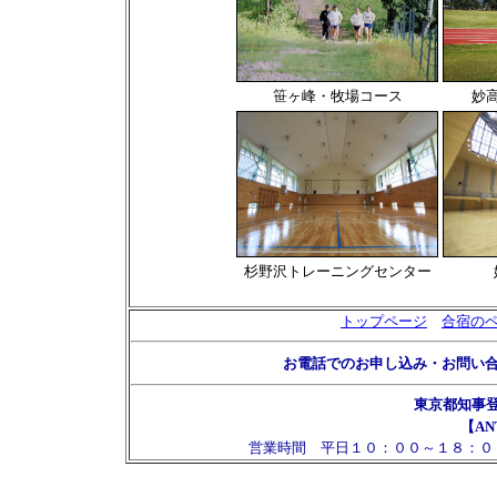
笹ヶ峰・牧場コース
妙
杉野沢トレーニングセンター
トップページ
合宿の
お電話でのお申し込み・お問い
東京都知事
【AN
営業時間 平日１０：００～１８：０