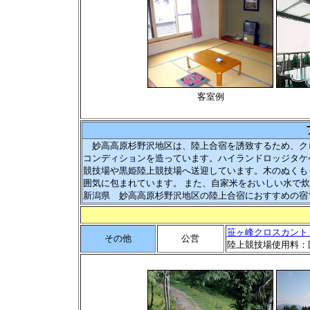
客室例
妙高高原杉野沢地区は、陸上合宿を誘致するため、ク
コンディションを造っています。ハイランドロッジタケ
競技場や黒姫陸上競技場へ送迎しています。木のぬくも
囲気に包まれています。 また、自家米をおいしい水で
新潟県 妙高高原杉野沢地区の陸上合宿におすすめの宿
笹ヶ峰クロスカント
その他
公営
陸上競技場使用料：団体