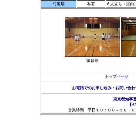
弓道場
私有
６人立ち（屋内
体育館
トップページ
お電話でのお申し込み・お問い合わ
東京都知事
【AN
営業時間 平日１０：００～１８：０