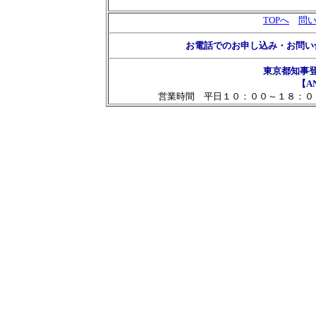
TOPへ
問
お電話でのお申し込み・お問い
東京都知事
【AN
営業時間 平日１０：００～１８：０