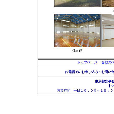
体育館
トップページ
合宿の
お電話でのお申し込み・お問い
東京都知事
【AN
営業時間 平日１０：００～１８：０