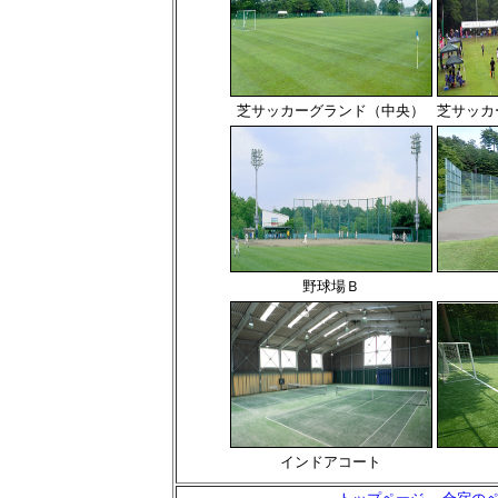
芝サッカーグランド（中央）
芝サッカ
野球場Ｂ
インドアコート