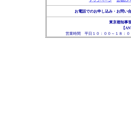
トップページ
合宿の
お電話でのお申し込み・お問い
東京都知事
【AN
営業時間 平日１０：００～１８：０