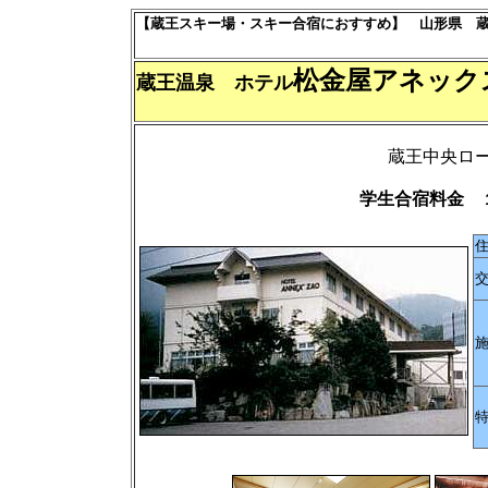
【蔵王スキー場・スキー合宿におすすめ】 山形県 
松金屋アネッ
蔵王温泉 ホテル
蔵王中央ロ
学生合宿料金 