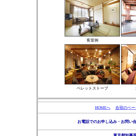
客室例
ペレットストーブ
HOMEへ
合宿のペー
お電話でのお申し込み・お問い
東京都知事