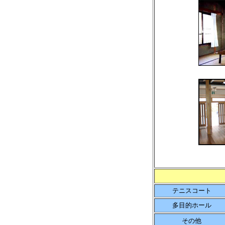
テニスコート
多目的ホール
その他