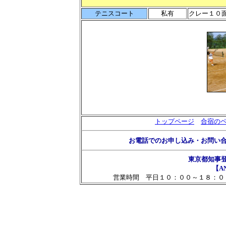
テニスコート
私有
クレー１０
トップページ
合宿の
お電話でのお申し込み・お問い
東京都知事
【AN
営業時間 平日１０：００～１８：０