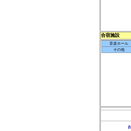
合宿施設
音楽ホール
その他