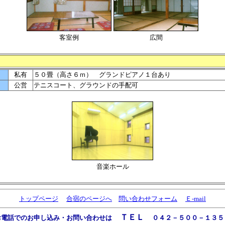
客室例
広間
私有
５０畳（高さ６ｍ） グランドピアノ１台あり
公営
テニスコート、グラウンドの手配可
音楽ホール
トップページ
合宿のページへ
問い合わせフォーム
Ｅ-mail
ＴＥＬ
お電話でのお申し込み・お問い合わせは
０４２－５００－１３５