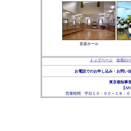
音楽ホール
トップページ
合宿の
お電話でのお申し込み・お問い
東京都知事
【AN
営業時間 平日１０：００～１８：０