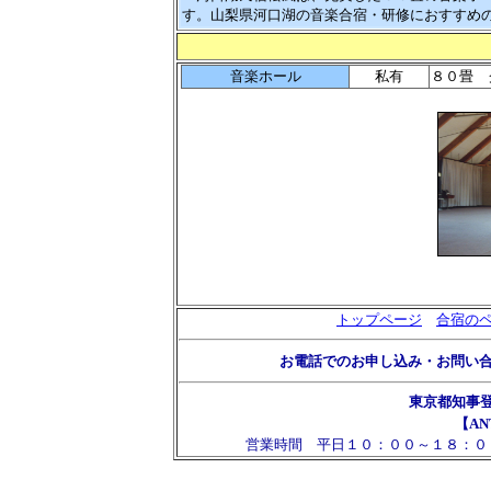
す。山梨県河口湖の音楽合宿・研修におすすめ
音楽ホール
私有
８０畳 
トップページ
合宿の
お電話でのお申し込み・お問い
東京都知事
【AN
営業時間 平日１０：００～１８：０