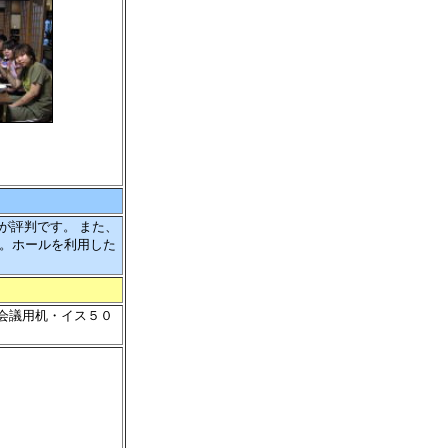
が評判です。 また、
す。ホールを利用した
会議用机・イス５０