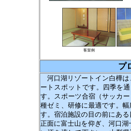
客室例
プ
河口湖リゾートイン白樺は
ートスポットです。四季を通
す。スポーツ合宿（サッカー・
種ゼミ、研修に最適です。幅
す。宿泊施設の目の前にある
正面に富士山を仰ぎ、河口湖