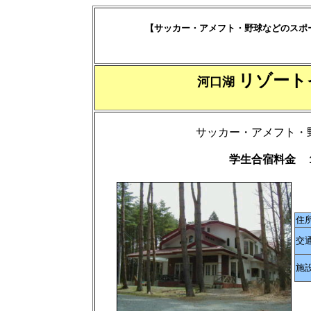
【サッカー・アメフト・野球などのスポ
リゾート
河口湖
サッカー・アメフト・
学生合宿料金 
住
交
施