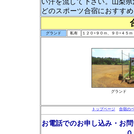
い汗を流して下さい。山梨県
どのスポーツ合宿におすすめ
グランド
私有
１２０×９０ｍ、９０×４５
グランド
トップページ
合宿の
お電話でのお申し込み・お問
０