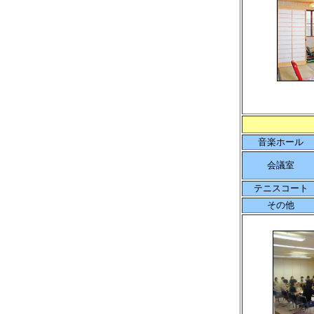
音楽ホール
会議室
テニスコート
その他