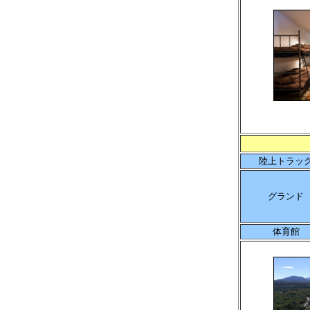
陸上トラッ
グランド
体育館