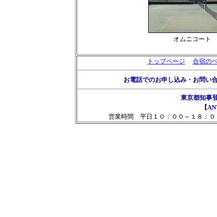
オムニコート
トップページ
合宿の
お電話でのお申し込み・お問い
東京都知事
【AN
営業時間 平日１０：００～１８：０