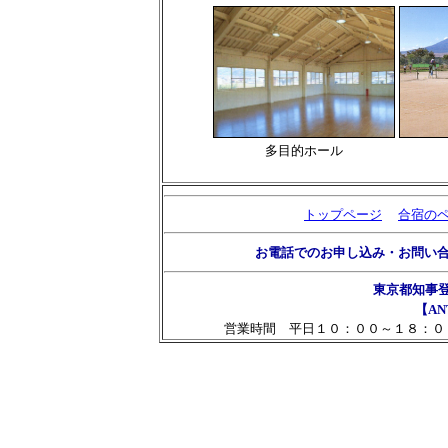
多目的ホール
トップページ
合宿の
お電話でのお申し込み・お問い
東京都知事
【AN
営業時間 平日１０：００～１８：０