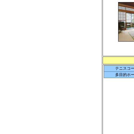
テニスコ
多目的ホ