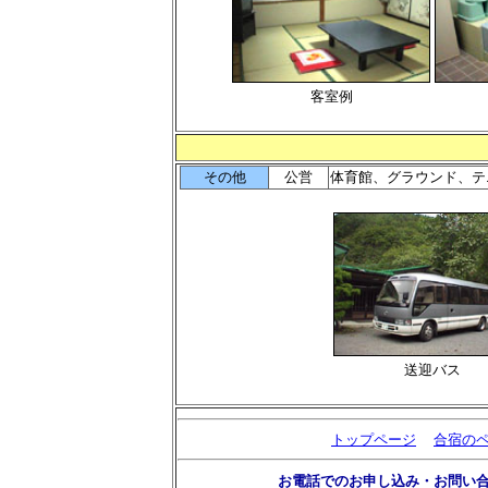
客室例
その他
公営
体育館、グラウンド、テ
送迎バス
トップページ
合宿の
お電話でのお申し込み・お問い