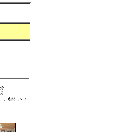
分
分
）、広間（２２