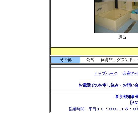
風呂
その他
公営
体育館、グランド、
トップページ
合宿の
お電話でのお申し込み・お問い
東京都知事
【AN
営業時間 平日１０：００～１８：０