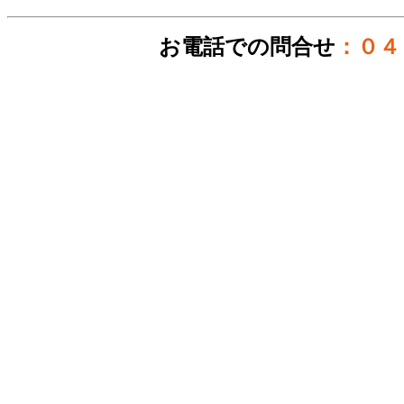
お電話での問合せ
：０４