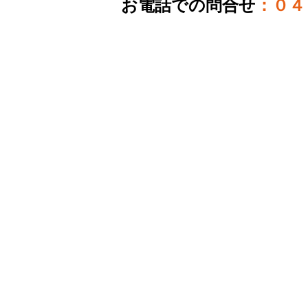
お電話での問合せ
：０４