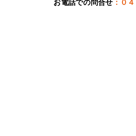
お電話での問合せ
：０４