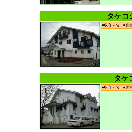
タケコ
■収容－名 ■
タケ
■収容－名 ■