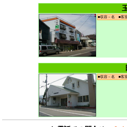
■収容－名 ■
■収容－名 ■