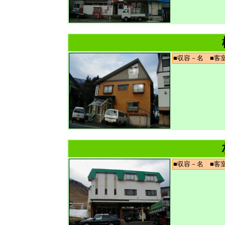
■収容－名 ■
■収容－名 ■