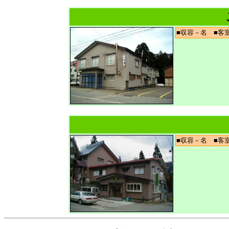
■収容－名 ■
■収容－名 ■