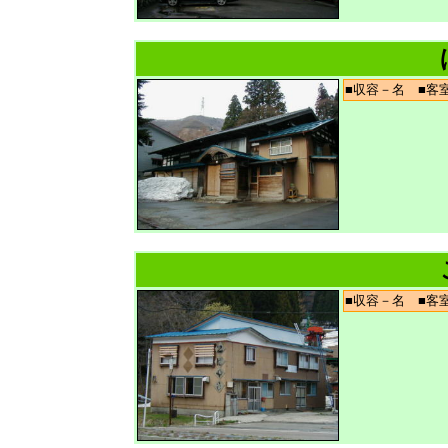
■収容－名 ■
■収容－名 ■