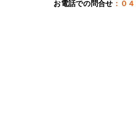
お電話での問合せ
：
０４