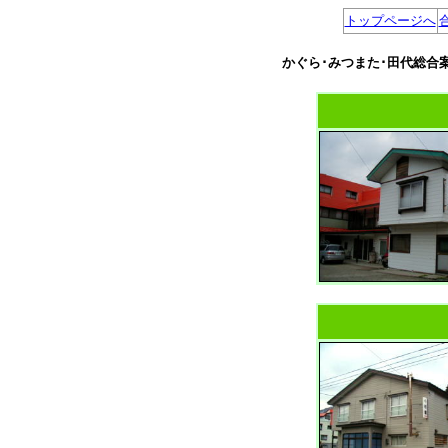
トップページへ
かぐら･みつまた･田代総合案内