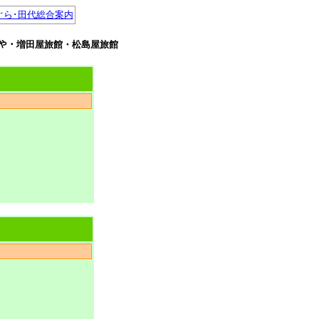
ぐら･田代総合案内
ヂまるや・増田屋旅館・松島屋旅館