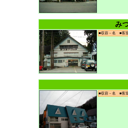
み
■収容－名 ■
■収容－名 ■