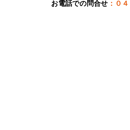
お電話での問合せ
：
０４