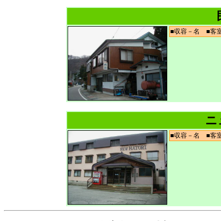
■収容－名 ■
ニ
■収容－名 ■