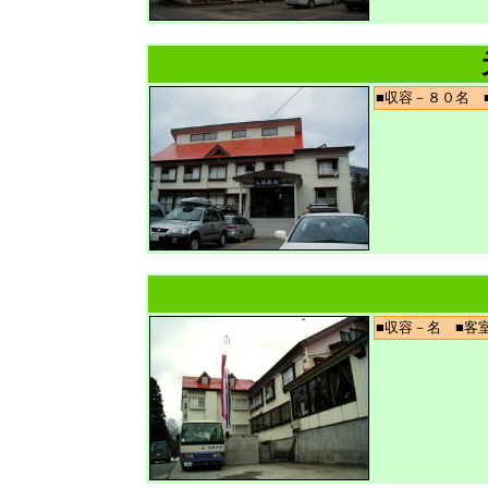
■収容－８０名
■収容－名 ■