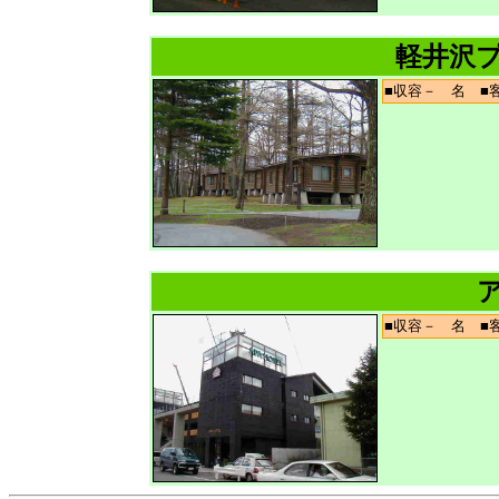
軽井沢
■収容－ 名 
■収容－ 名 