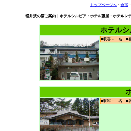
トップページへ
・
合宿
軽井沢の宿ご案内｜ホテルシルビア・ホテル藤屋・ホテルレ
ホテルシ
■収容－ 名 
■収容－ 名 