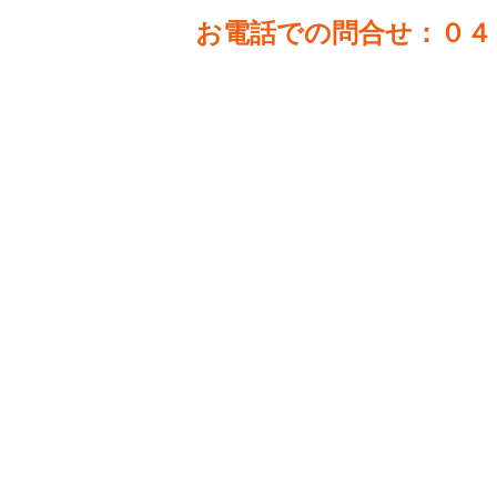
お電話での問合せ
：０４