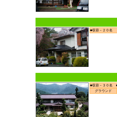
■収容－２０名
■収容－３０名 
グラウンド