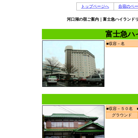
トップページへ
合宿のペ
河口湖の宿ご案内｜富士急ハイランド
富士急ハ
■収容－名
■収容－５０名 
グラウンド