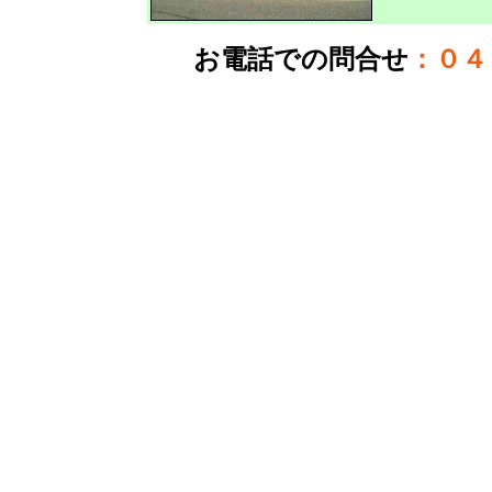
お電話での問合せ
：
０４