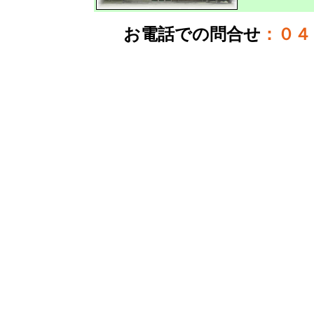
お電話での問合せ
：
０４